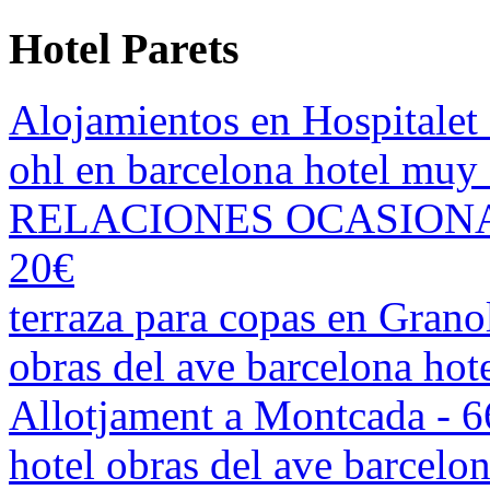
Hotel Parets
Alojamientos en Hospitalet
ohl en barcelona hotel mu
RELACIONES OCASIONAL
20€
terraza para copas en Grano
obras del ave barcelona ho
Allotjament a Montcada - 
hotel obras del ave barcel